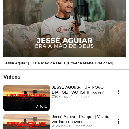
Jessé Aguiar | Era a Mão de Deus [Cover Kailane Frauches]
Videos
JESSÉ AGUIAR - UM NOVO
DIA | GET WORSHIP (cover)
76K views
1 month ago
5:41
Jessé Aguiar - Pra que | Voz da
verdade ( cover)
212K views
1 month ago